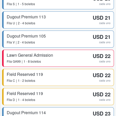
Fila
S
1 - 5 boletos
cada uno
Dugout Premium 113
USD 21
Fila
U
2 - 4 boletos
cada uno
Dugout Premium 105
USD 21
Fila
V
2 - 4 boletos
cada uno
Lawn General Admission
USD 22
Fila
GA99
1 - 8 boletos
cada uno
Field Reserved 119
USD 22
Fila
C
1 - 2 boletos
cada uno
Field Reserved 119
USD 22
Fila
D
1 - 4 boletos
cada uno
Dugout Premium 114
USD 23