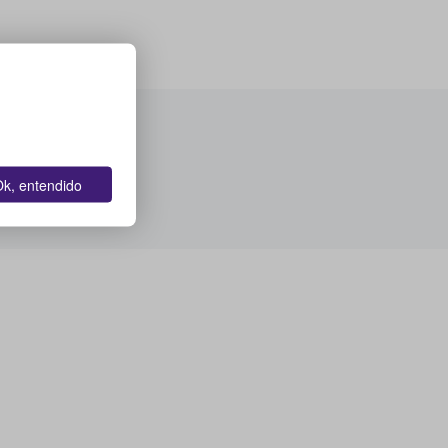
k, entendido