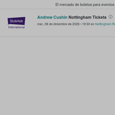
El mercado de boletos para eventos
Andrew Cushin
Nottingham Tickets
StubHub: donde los fans compra
mar., 08 de diciembre de 2026
•
19:30
en
Nottingham 