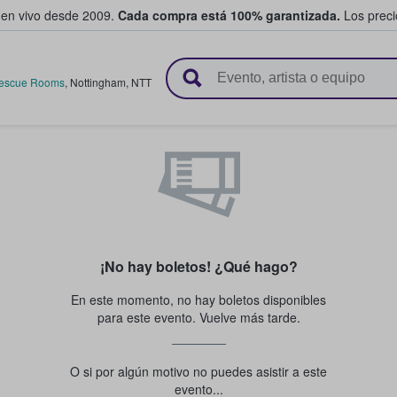
 en vivo desde 2009.
Cada compra está 100% garantizada.
Los precio
n y venden boletos
Rescue Rooms
,
Nottingham
,
NTT
¡No hay boletos! ¿Qué hago?
En este momento, no hay boletos disponibles
para este evento. Vuelve más tarde.
O si por algún motivo no puedes asistir a este
evento...