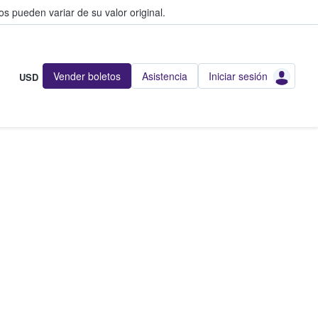
s pueden variar de su valor original.
Vender boletos
Asistencia
Iniciar sesión
USD