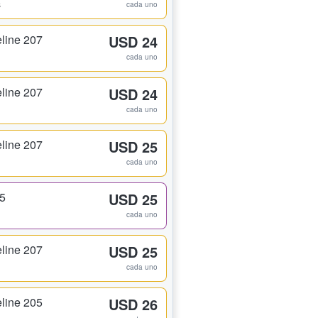
s
cada uno
line 207
USD 24
cada uno
line 207
USD 24
cada uno
line 207
USD 25
cada uno
25
USD 25
cada uno
line 207
USD 25
cada uno
line 205
USD 26