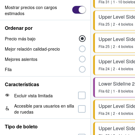
Fila
31
1 - 10 boleto
Mostrar precios con cargos
estimados
Upper Level Side
Fila
25
2 - 4 boletos
Ordenar por
Precio más bajo
Upper Level Side
Fila
25
2 - 4 boletos
Mejor relación calidad-precio
Mejores asientos
Upper Level Side
Fila
24
2 - 4 boletos
Fila
Lower Sideline 
Características
Fila
62
1 - 8 boletos
Excluir vista limitada
Upper Level Side
Accesible para usuarios en silla
de ruedas
Fila
24
2 - 4 boletos
Tipo de boleto
Upper Level Side