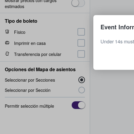
Mostrar precios con cargos
estimados
Tipo de boleto
Event Infor
Físico
Under 14s must
Imprimir en casa
Transferencia por celular
Opciones del Mapa de asientos
Seleccionar por Secciones
Seleccionar por Sección
Permitir selección múltiple