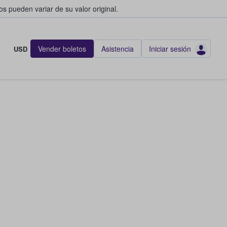
s pueden variar de su valor original.
Vender boletos
Asistencia
Iniciar sesión
USD