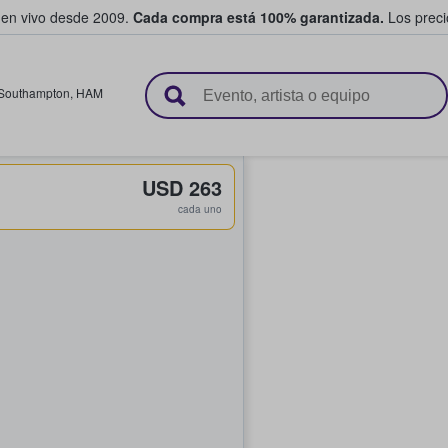
 en vivo desde 2009.
Cada compra está 100% garantizada.
Los precio
n y venden boletos
Southampton
,
HAM
USD 263
cada uno