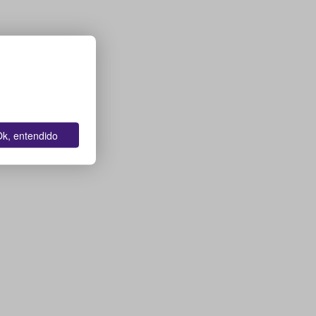
k, entendido