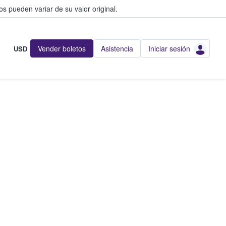
s pueden variar de su valor original.
Vender boletos
Asistencia
Iniciar sesión
USD