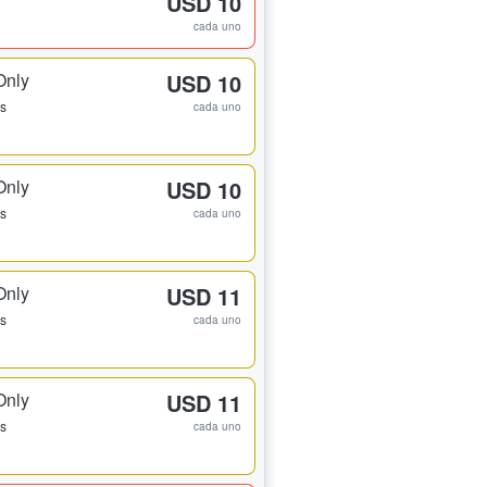
USD 10
cada uno
Only
USD 10
os
cada uno
Only
USD 10
os
cada uno
Only
USD 11
os
cada uno
Only
USD 11
os
cada uno