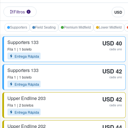
Filtros
USD
1
Supporters
Field Seating
Premium Midfield
Lower Midfield
Supporters 133
USD 40
Fila
1
1 boleto
cada uno
Entrega Rápida
Supporters 133
USD 42
Fila
1
1 boleto
cada uno
Entrega Rápida
Upper Endline 203
USD 42
Fila
1
2 boletos
cada uno
Entrega Rápida
Upper Endline 202
USD 44