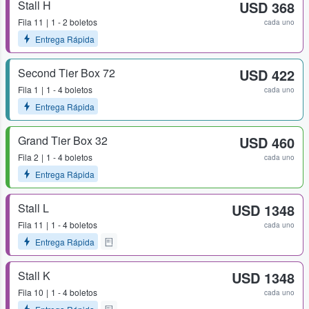
Stall H
USD 368
Fila
11
1 - 2 boletos
cada uno
Entrega Rápida
Second Tier Box 72
USD 422
Fila
1
1 - 4 boletos
cada uno
Entrega Rápida
Grand Tier Box 32
USD 460
Fila
2
1 - 4 boletos
cada uno
Entrega Rápida
Stall L
USD 1348
Fila
11
1 - 4 boletos
cada uno
Entrega Rápida
Stall K
USD 1348
Fila
10
1 - 4 boletos
cada uno