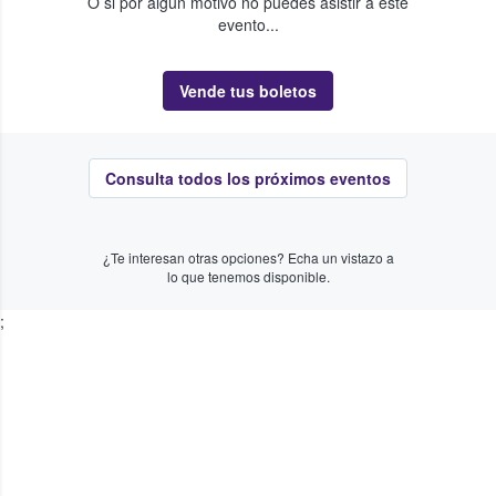
O si por algún motivo no puedes asistir a este
evento...
Vende tus boletos
Consulta todos los próximos eventos
¿Te interesan otras opciones? Echa un vistazo a
lo que tenemos disponible.
;