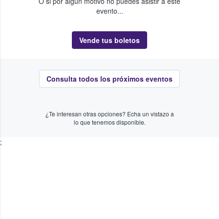
O si por algún motivo no puedes asistir a este
evento...
Vende tus boletos
Consulta todos los próximos eventos
¿Te interesan otras opciones? Echa un vistazo a
lo que tenemos disponible.
;