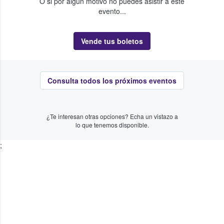
O si por algún motivo no puedes asistir a este
evento...
Vende tus boletos
Consulta todos los próximos eventos
¿Te interesan otras opciones? Echa un vistazo a
lo que tenemos disponible.
;