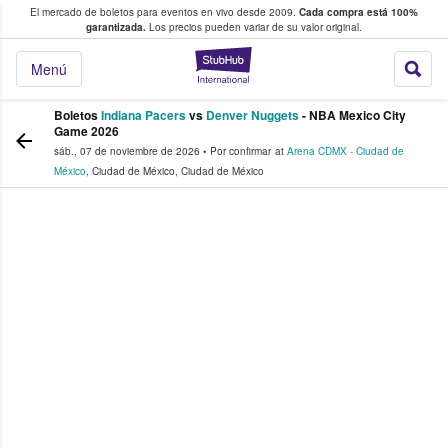
El mercado de boletos para eventos en vivo desde 2009.
Cada compra está 100%
 los fans compran y venden boletos
garantizada.
Los precios pueden variar de su valor original.
StubHub: donde l
Menú
Boletos
Indiana Pacers
vs
Denver Nuggets
- NBA Mexico City
Game 2026
sáb., 07 de noviembre de 2026
•
Por confirmar
at
Arena CDMX - Ciudad de
México
,
Ciudad de México
,
Ciudad de México