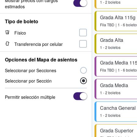
Mostrar precios con cargos
1 - 2 boletos
estimados
Grada Alta 115g
Tipo de boleto
Fila
TBD
1 - 6 boleto
Físico
Grada Alta
Transferencia por celular
1 - 2 boletos
Opciones del Mapa de asientos
Grada Media 11
Seleccionar por Secciones
Fila
TBD
1 - 6 boleto
Seleccionar por Sección
Grada Media
1 - 2 boletos
Permitir selección múltiple
Cancha General
1 - 2 boletos
Grada Superior