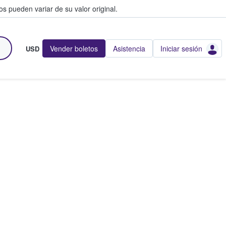
s pueden variar de su valor original.
Vender boletos
Asistencia
Iniciar sesión
USD