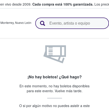
 en vivo desde 2009.
Cada compra está 100% garantizada.
Los precio
n y venden boletos
,
Monterrey
,
Nuevo León
¡No hay boletos! ¿Qué hago?
En este momento, no hay boletos disponibles
para este evento. Vuelve más tarde.
O si por algún motivo no puedes asistir a este