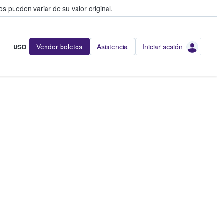
s pueden variar de su valor original.
Vender boletos
Asistencia
Iniciar sesión
USD