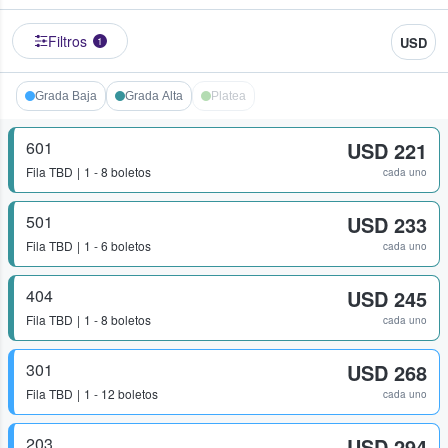
Filtros
USD
1
Grada Baja
Grada Alta
Platea
601
USD 221
Fila
TBD
1 - 8 boletos
cada uno
501
USD 233
Fila
TBD
1 - 6 boletos
cada uno
404
USD 245
Fila
TBD
1 - 8 boletos
cada uno
301
USD 268
Fila
TBD
1 - 12 boletos
cada uno
203
USD 294