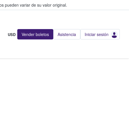
s pueden variar de su valor original.
Vender boletos
Asistencia
Iniciar sesión
USD