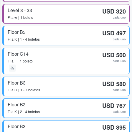
Level 3 - 33
USD 320
Fila
w
1 boleto
cada uno
Floor B3
USD 497
Fila
K
1 - 4 boletos
cada uno
Floor C14
USD 500
Fila
F
1 boleto
cada uno
Floor B3
USD 580
Fila
C
1 - 7 boletos
cada uno
Floor B3
USD 767
Fila
K
2 - 4 boletos
cada uno
Floor B3
USD 895