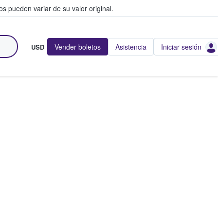
s pueden variar de su valor original.
Vender boletos
Asistencia
Iniciar sesión
USD