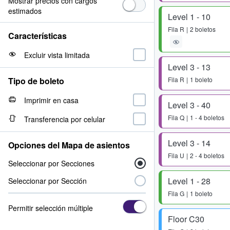
Mostrar precios con cargos
estimados
Level 1 - 10
Fila
R
2 boletos
Características
Excluir vista limitada
Level 3 - 13
Tipo de boleto
Fila
R
1 boleto
Imprimir en casa
Level 3 - 40
Fila
Q
1 - 4 boletos
Transferencia por celular
Level 3 - 14
Opciones del Mapa de asientos
Fila
U
2 - 4 boletos
Seleccionar por Secciones
Level 1 - 28
Seleccionar por Sección
Fila
G
1 boleto
Permitir selección múltiple
Floor C30