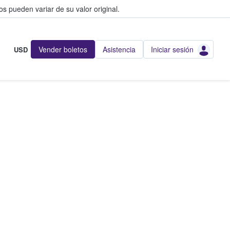
s pueden variar de su valor original.
Vender boletos
Asistencia
Iniciar sesión
USD