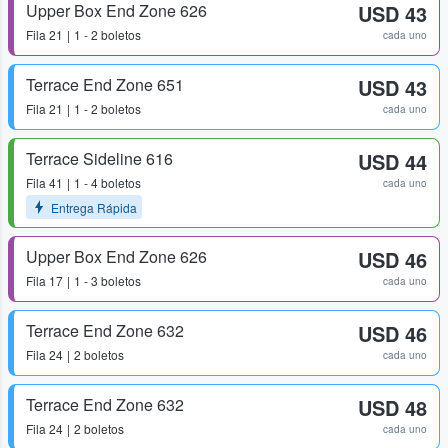
Upper Box End Zone 626
USD 43
Fila
21
1 - 2 boletos
cada uno
Terrace End Zone 651
USD 43
Fila
21
1 - 2 boletos
cada uno
Terrace Sideline 616
USD 44
Fila
41
1 - 4 boletos
cada uno
Entrega Rápida
Upper Box End Zone 626
USD 46
Fila
17
1 - 3 boletos
cada uno
Terrace End Zone 632
USD 46
Fila
24
2 boletos
cada uno
Terrace End Zone 632
USD 48
Fila
24
2 boletos
cada uno