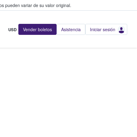
s pueden variar de su valor original.
Vender boletos
Asistencia
Iniciar sesión
USD