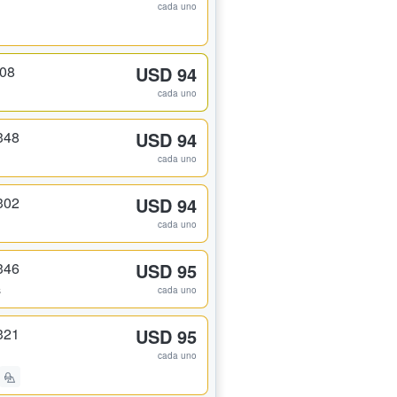
cada uno
308
USD 94
cada uno
348
USD 94
cada uno
302
USD 94
cada uno
346
USD 95
s
cada uno
321
USD 95
cada uno