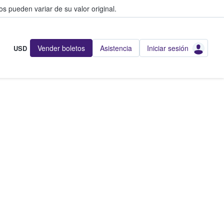
s pueden variar de su valor original.
Vender boletos
Asistencia
Iniciar sesión
USD