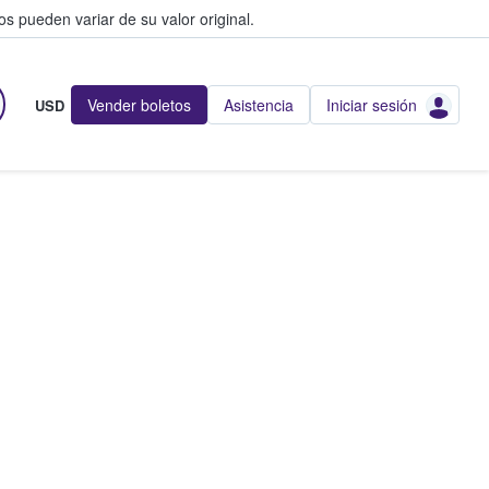
s pueden variar de su valor original.
Vender boletos
Asistencia
Iniciar sesión
USD