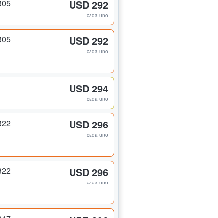
305
USD 292
cada uno
305
USD 292
cada uno
USD 294
cada uno
322
USD 296
cada uno
322
USD 296
cada uno