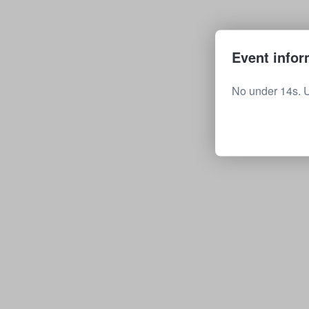
Event infor
No under 14s. U