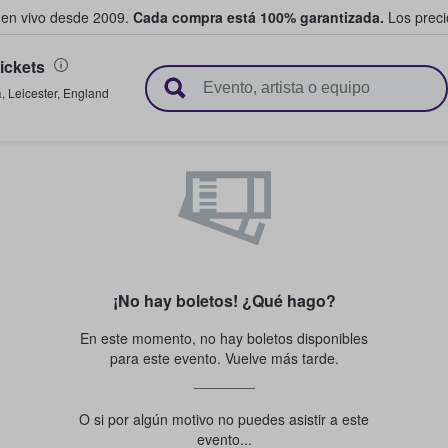
 en vivo desde 2009.
Cada compra está 100% garantizada.
Los precio
ickets
n y venden boletos
a
,
Leicester
,
England
¡No hay boletos! ¿Qué hago?
En este momento, no hay boletos disponibles
para este evento. Vuelve más tarde.
O si por algún motivo no puedes asistir a este
evento...