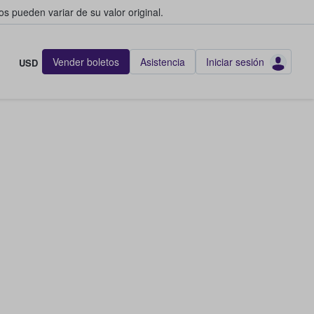
s pueden variar de su valor original.
Vender boletos
Asistencia
Iniciar sesión
USD