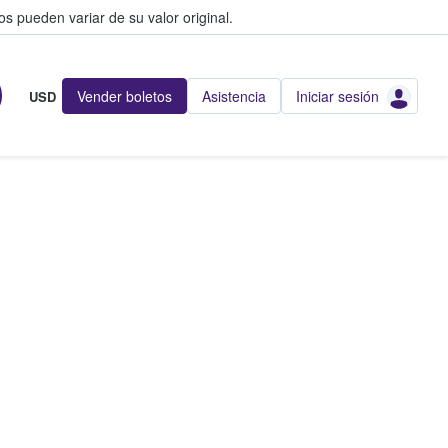
s pueden variar de su valor original.
Vender boletos
Asistencia
Iniciar sesión
USD