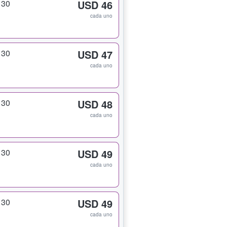
130
USD 46
cada uno
130
USD 47
cada uno
130
USD 48
cada uno
130
USD 49
cada uno
130
USD 49
cada uno