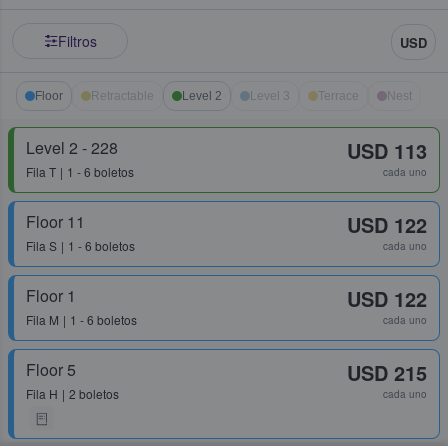
Filtros
USD
Floor
Retractable
Level 2
Level 3
Terrace
Nest
Level 2 - 228
USD 113
Fila
T
1 - 6 boletos
cada uno
Floor 11
USD 122
Fila
S
1 - 6 boletos
cada uno
Floor 1
USD 122
Fila
M
1 - 6 boletos
cada uno
Floor 5
USD 215
Fila
H
2 boletos
cada uno