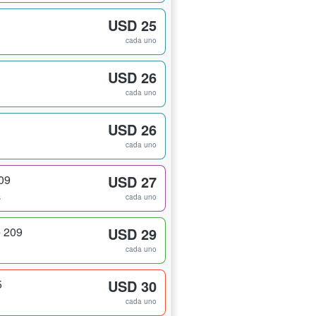
USD 25
cada uno
USD 26
cada uno
USD 26
cada uno
09
USD 27
s
cada uno
 209
USD 29
cada uno
5
USD 30
cada uno