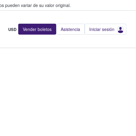
s pueden variar de su valor original.
Vender boletos
Asistencia
Iniciar sesión
USD