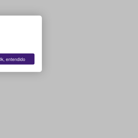
k, entendido