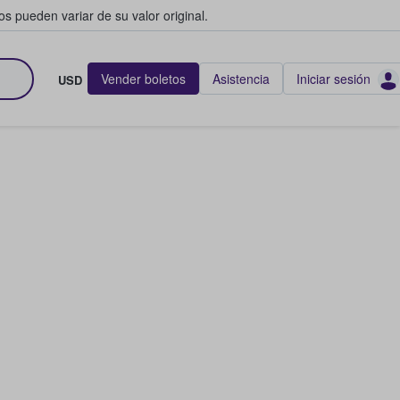
s pueden variar de su valor original.
Vender boletos
Asistencia
Iniciar sesión
USD