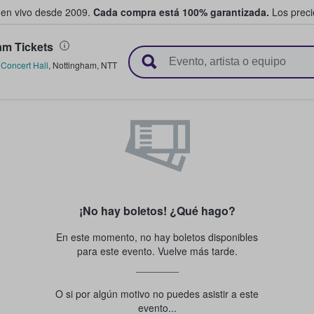
 en vivo desde 2009.
Cada compra está 100% garantizada.
Los precio
m Tickets
n y venden boletos
Concert Hall
,
Nottingham
,
NTT
¡No hay boletos! ¿Qué hago?
En este momento, no hay boletos disponibles
para este evento. Vuelve más tarde.
O si por algún motivo no puedes asistir a este
evento...