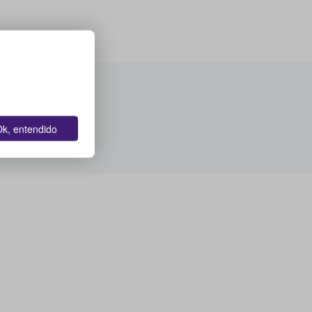
k, entendido