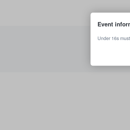
Event infor
Under 16s must