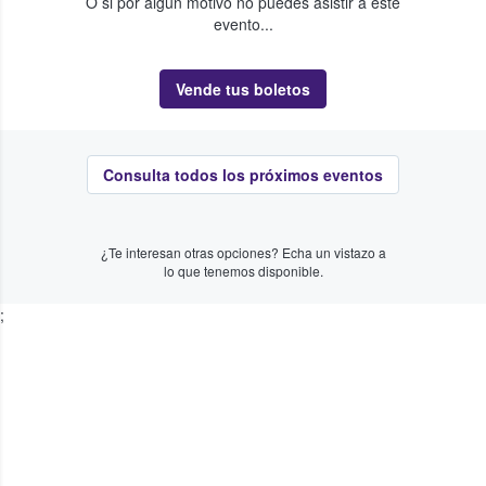
O si por algún motivo no puedes asistir a este
evento...
Vende tus boletos
Consulta todos los próximos eventos
¿Te interesan otras opciones? Echa un vistazo a
lo que tenemos disponible.
;