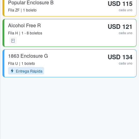
Popular Enclosure B
USD 115
Fila
ZF
1 boleto
cada uno
Alcohol Free R
USD 121
Fila
H
1 - 8 boletos
cada uno
1863 Enclosure G
USD 134
Fila
U
1 boleto
cada uno
Entrega Rápida