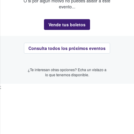
O si por algún motivo no puedes asistir a este
evento...
Vende tus boletos
Consulta todos los próximos eventos
¿Te interesan otras opciones? Echa un vistazo a
lo que tenemos disponible.
;