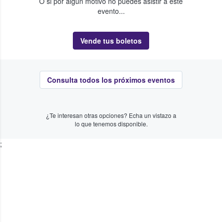
O si por algún motivo no puedes asistir a este
evento...
Vende tus boletos
Consulta todos los próximos eventos
¿Te interesan otras opciones? Echa un vistazo a
lo que tenemos disponible.
;