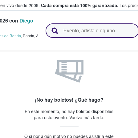
 en vivo desde 2009.
Cada compra está 100% garantizada.
Los precio
026 con
Diego
n y venden boletos
ros de Ronda
,
Ronda
,
AL
¡No hay boletos! ¿Qué hago?
En este momento, no hay boletos disponibles
para este evento. Vuelve más tarde.
O si por algún motivo no puedes asistir a este