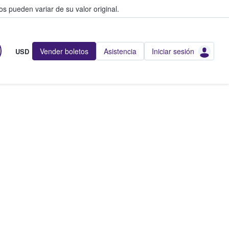
s pueden variar de su valor original.
Vender boletos
Asistencia
Iniciar sesión
USD