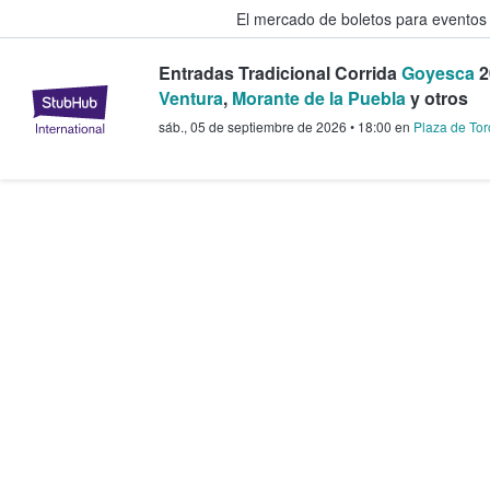
El mercado de boletos para eventos
Entradas Tradicional Corrida
Goyesca
2
StubHub: donde los fans compra
Ventura
,
Morante de la Puebla
y otros
sáb., 05 de septiembre de 2026
•
18:00
en
Plaza de To