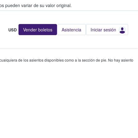
s pueden variar de su valor original.
Vender boletos
Asistencia
Iniciar sesión
USD
 cualquiera de los asientos disponibles como a la sección de pie. No hay asiento