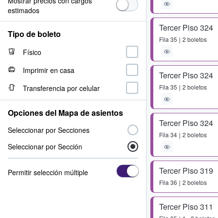
Mostrar precios con cargos
estimados
Tercer Piso 324
Tipo de boleto
Fila
35
2 boletos
Físico
Imprimir en casa
Tercer Piso 324
Fila
35
2 boletos
Transferencia por celular
Opciones del Mapa de asientos
Tercer Piso 324
Seleccionar por Secciones
Fila
34
2 boletos
Seleccionar por Sección
Tercer Piso 319
Permitir selección múltiple
Fila
36
2 boletos
Tercer Piso 311