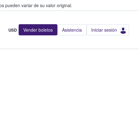
s pueden variar de su valor original.
Vender boletos
Asistencia
Iniciar sesión
USD