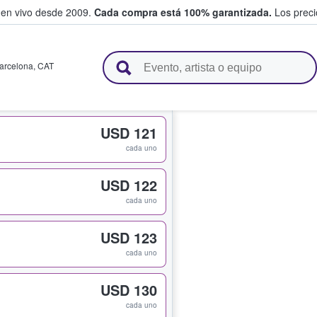
 en vivo desde 2009.
Cada compra está 100% garantizada.
Los precio
n y venden boletos
arcelona
,
CAT
USD 121
cada uno
USD 122
cada uno
USD 123
cada uno
USD 130
cada uno