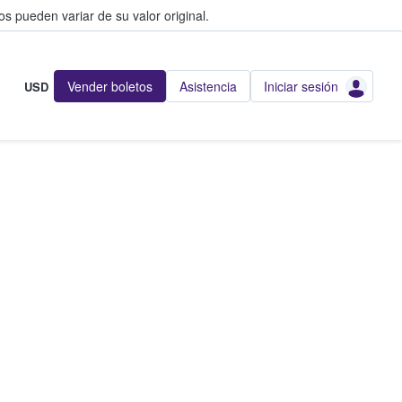
s pueden variar de su valor original.
Vender boletos
Asistencia
Iniciar sesión
USD