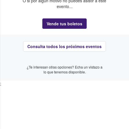
O si por algún motivo no puedes asistir a este
evento...
Vende tus boletos
Consulta todos los próximos eventos
¿Te interesan otras opciones? Echa un vistazo a
lo que tenemos disponible.
;