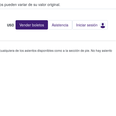
s pueden variar de su valor original.
Vender boletos
Asistencia
Iniciar sesión
USD
 cualquiera de los asientos disponibles como a la sección de pie. No hay asiento