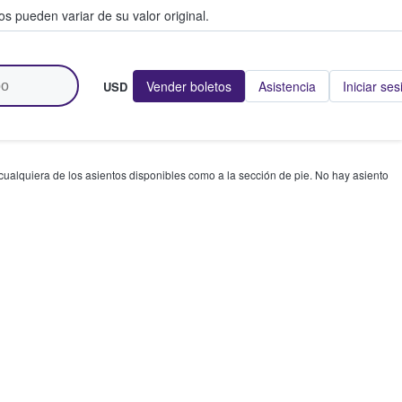
s pueden variar de su valor original.
Vender boletos
Asistencia
Iniciar ses
USD
 cualquiera de los asientos disponibles como a la sección de pie. No hay asiento