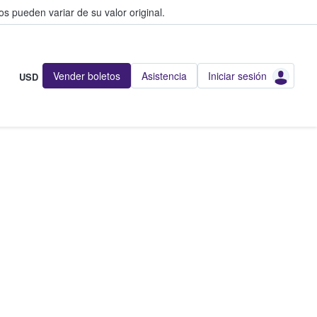
s pueden variar de su valor original.
Vender boletos
Asistencia
Iniciar sesión
USD