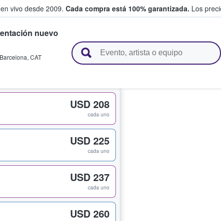
 en vivo desde 2009.
Cada compra está 100% garantizada.
Los precio
sentación nuevo
n y venden boletos
Barcelona
,
CAT
USD 208
cada uno
USD 225
cada uno
USD 237
cada uno
USD 260