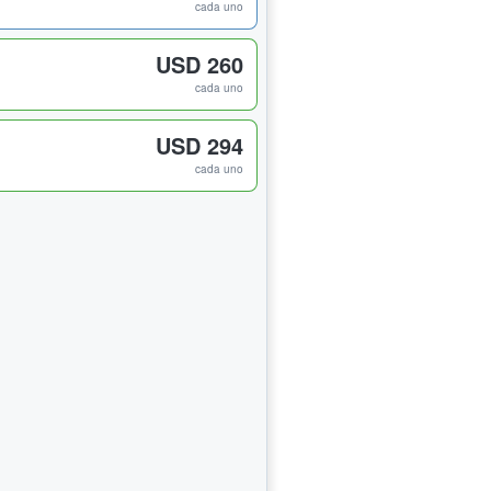
cada uno
USD 260
cada uno
USD 294
cada uno