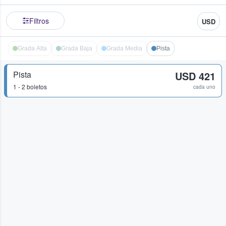
Filtros
USD
Grada Alta
Grada Baja
Grada Media
Pista
Pista
USD 421
1 - 2 boletos
cada uno