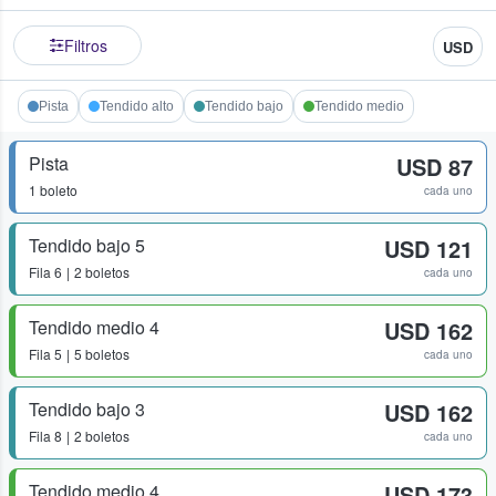
Filtros
USD
Pista
Tendido alto
Tendido bajo
Tendido medio
Pista
USD 87
1 boleto
cada uno
Tendido bajo 5
USD 121
Fila
6
2 boletos
cada uno
Tendido medio 4
USD 162
Fila
5
5 boletos
cada uno
Tendido bajo 3
USD 162
Fila
8
2 boletos
cada uno
Tendido medio 4
USD 173