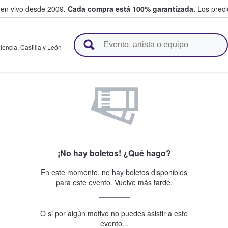
 en vivo desde 2009.
Cada compra está 100% garantizada.
Los precio
n y venden boletos
lencia
,
Castilla y León
¡No hay boletos! ¿Qué hago?
En este momento, no hay boletos disponibles
para este evento. Vuelve más tarde.
O si por algún motivo no puedes asistir a este
evento...