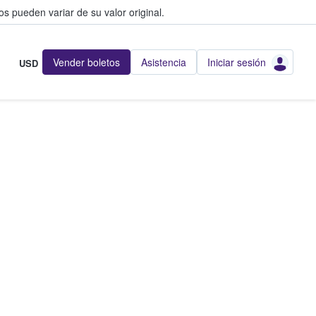
s pueden variar de su valor original.
Vender boletos
Asistencia
Iniciar sesión
USD