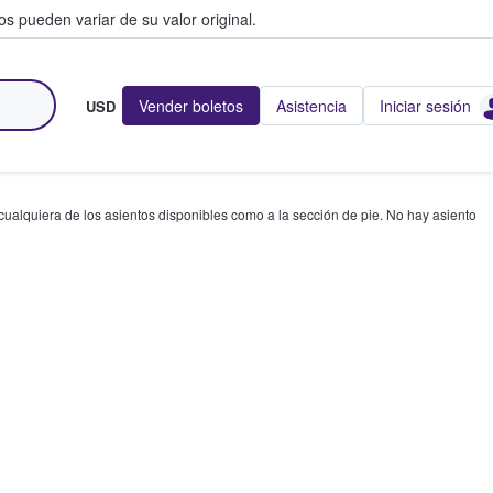
s pueden variar de su valor original.
Vender boletos
Asistencia
Iniciar sesión
USD
 cualquiera de los asientos disponibles como a la sección de pie. No hay asiento