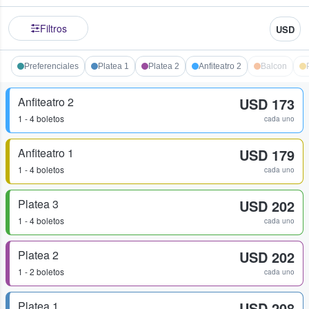
Filtros
USD
Preferenciales
Platea 1
Platea 2
Anfiteatro 2
Balcon
Anfiteatro 2
USD 173
1 - 4 boletos
cada uno
Anfiteatro 1
USD 179
1 - 4 boletos
cada uno
Platea 3
USD 202
1 - 4 boletos
cada uno
Platea 2
USD 202
1 - 2 boletos
cada uno
Platea 1
USD 208