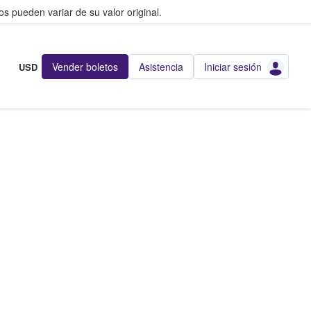
s pueden variar de su valor original.
Vender boletos
Asistencia
Iniciar sesión
USD