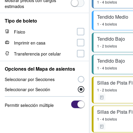
Mostrar precios con cargos
1 - 4 boletos
estimados
Tendido Medio
Tipo de boleto
1 - 4 boletos
Físico
Tendido Bajo
Imprimir en casa
1 - 2 boletos
Transferencia por celular
Tendido Bajo
Opciones del Mapa de asientos
1 - 4 boletos
Seleccionar por Secciones
Sillas de Pista F
Seleccionar por Sección
1 - 2 boletos
Permitir selección múltiple
Sillas de Pista F
1 - 4 boletos