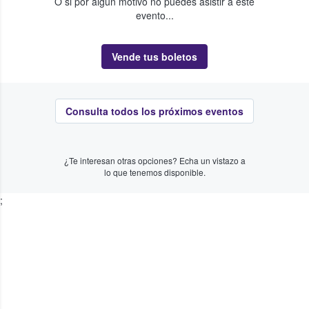
O si por algún motivo no puedes asistir a este
evento...
Vende tus boletos
Consulta todos los próximos eventos
¿Te interesan otras opciones? Echa un vistazo a
lo que tenemos disponible.
;