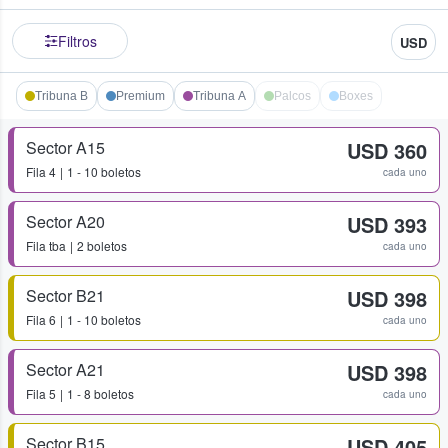
Filtros
USD
Tribuna B
Premium
Tribuna A
Palcos
Boxes
Sector A15
USD 360
Fila
4
1 - 10 boletos
cada uno
Sector A20
USD 393
Fila
tba
2 boletos
cada uno
Sector B21
USD 398
Fila
6
1 - 10 boletos
cada uno
Sector A21
USD 398
Fila
5
1 - 8 boletos
cada uno
Sector B15
USD 405