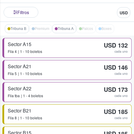
Filtros
USD
Tribuna B
Premium
Tribuna A
Palcos
Boxes
Sector A15
USD 132
Fila
4
1 - 10 boletos
cada uno
Sector A21
USD 146
Fila
5
1 - 10 boletos
cada uno
Sector A22
USD 173
Fila
tba
1 - 4 boletos
cada uno
Sector B21
USD 185
Fila
8
1 - 10 boletos
cada uno
Sector B15
USD 185