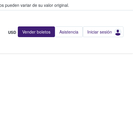
s pueden variar de su valor original.
Vender boletos
Asistencia
Iniciar sesión
USD