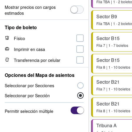
Fila
TBA
1 - 2 boleto
Mostrar precios con cargos
estimados
Sector B9
Fila
TBA
1 - 2 boleto
Tipo de boleto
Sector B15
Físico
Fila
7
1 - 7 boletos
Imprimir en casa
Sector B15
Transferencia por celular
Fila
8
1 - 10 boletos
Opciones del Mapa de asientos
Sector B21
Seleccionar por Secciones
Fila
7
1 - 10 boletos
Seleccionar por Sección
Sector B21
Permitir selección múltiple
Fila
8
1 - 10 boletos
Tribuna A